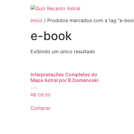
Início
/ Produtos marcados com a tag “e-boo
e-book
Exibindo um único resultado
Interpretações Completas do
Mapa Astral por B.Domanoski
Avaliação
R$
129,00
0
de
5
Comprar